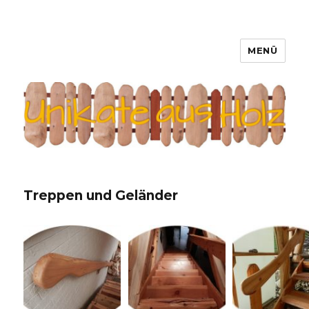
MENÜ
Unikate aus Holz
Treppen und Geländer