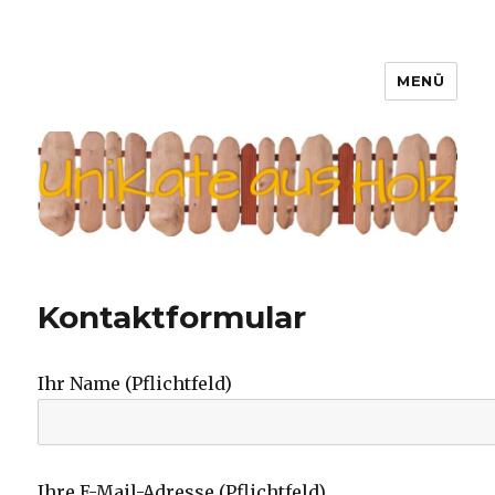
MENÜ
Unikate aus Holz
Kontaktformular
Ihr Name (Pflichtfeld)
Ihre E-Mail-Adresse (Pflichtfeld)